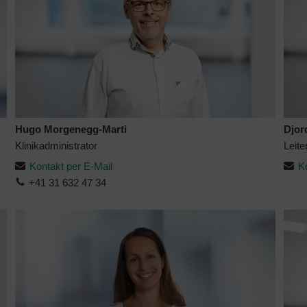
Hugo Morgenegg-Marti
Djor
Klinikadministrator
Leite
Kontakt per E-Mail
K
+41 31 632 47 34