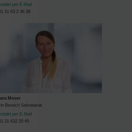
ontakt per E-Mail
1 31 63 2 36 38
ara Moser
rin Bereich Sekretariat
ontakt per E-Mail
41 31 632 20 45