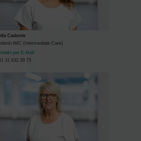
ella Cadente
iterin IMC (Intermediate Care)
ontakt per E-Mail
41 31 632 39 75