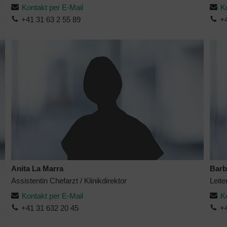
Kontakt per E-Mail
K
+41 31 63 2 55 89
+4
Anita La Marra
Barb
Assistentin Chefarzt / Klinikdirektor
Leite
Kontakt per E-Mail
K
+41 31 632 20 45
+