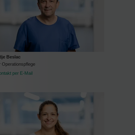
dje Beslac
r Operationspflege
ontakt per E-Mail