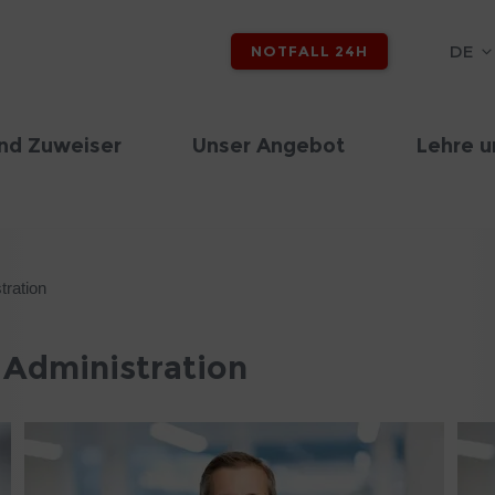
DE
NOTFALL 24H
nd Zuweiser
Unser Angebot
Lehre u
tration
 Administration