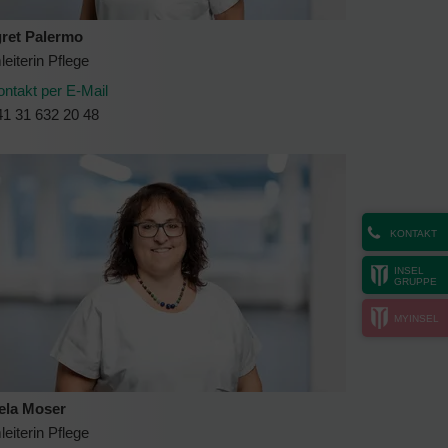
ret Palermo
eiterin Pflege
ontakt per E-Mail
41 31 632 20 48
KONTAKT
INSEL
GRUPPE
MYINSEL
ela Moser
eiterin Pflege