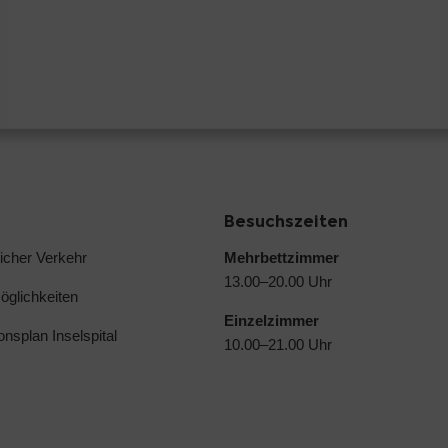
Besuchszeiten
licher Verkehr
Mehrbettzimmer
13.00–20.00 Uhr
glichkeiten
Einzelzimmer
ionsplan Inselspital
10.00–21.00 Uhr