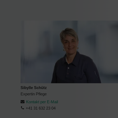
Sibylle Schütz
Expertin Pflege
Kontakt per E-Mail
+41 31 632 23 04