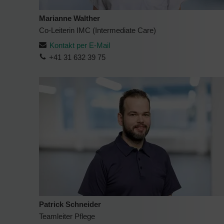
Marianne Walther
Co-Leiterin IMC (Intermediate Care)
Kontakt per E-Mail
+41 31 632 39 75
Patrick Schneider
Teamleiter Pflege