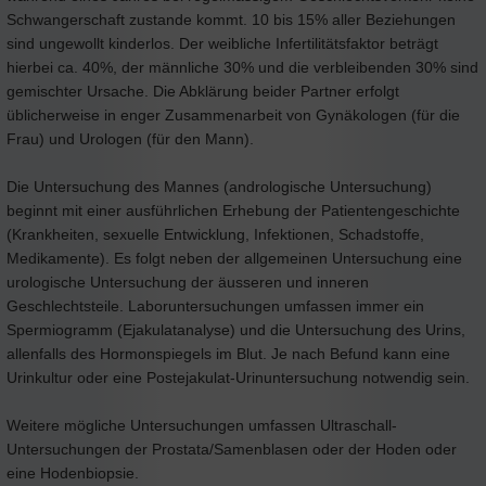
Schwangerschaft zustande kommt. 10 bis 15% aller Beziehungen
sind ungewollt kinderlos. Der weibliche Infertilitätsfaktor beträgt
hierbei ca. 40%, der männliche 30% und die verbleibenden 30% sind
gemischter Ursache. Die Abklärung beider Partner erfolgt
üblicherweise in enger Zusammenarbeit von Gynäkologen (für die
Frau) und Urologen (für den Mann).
Die Untersuchung des Mannes (andrologische Untersuchung)
beginnt mit einer ausführlichen Erhebung der Patientengeschichte
(Krankheiten, sexuelle Entwicklung, Infektionen, Schadstoffe,
Medikamente). Es folgt neben der allgemeinen Untersuchung eine
urologische Untersuchung der äusseren und inneren
Geschlechtsteile. Laboruntersuchungen umfassen immer ein
Spermiogramm (Ejakulatanalyse) und die Untersuchung des Urins,
allenfalls des Hormonspiegels im Blut. Je nach Befund kann eine
Urinkultur oder eine Postejakulat-Urinuntersuchung notwendig sein.
Weitere mögliche Untersuchungen umfassen Ultraschall-
Untersuchungen der Prostata/Samenblasen oder der Hoden oder
eine Hodenbiopsie.