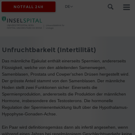
DE
NOTFALL 24H
Unfruchtbarkeit (Intertilität)
Das männliche Ejakulat enthält einerseits Spermien, andererseits
Flüssigkeit, welche von den ableitenden Samenwegen,
Samenblasen, Prostata und Cowper'schen Drüsen hergestellt wird.
Der grösste Anteil stammt von den Samenblasen. Der männliche
Hoden stellt zwei Funktionen sicher: Einerseits die
Spermienproduktion, andererseits die Produktion der männlichen
Hormone, insbesondere des Testosterons. Die hormonelle
Regulation der Spermienentwicklung läuft über die Hypothalamus-
Hypophyse-Gonaden-Achse.
Ein Paar wird definitionsgemäss dann als infertil angesehen, wenn
während eines Jahres bei regelmässigem Geschlechtsverkehr keine