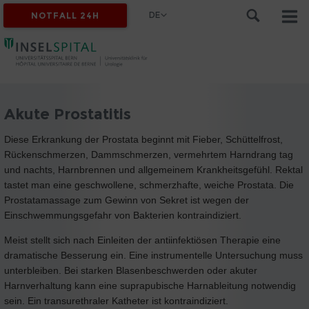
DE
NOTFALL 24H
Akute Prostatitis
Diese Erkrankung der Prostata beginnt mit Fieber, Schüttelfrost,
Rückenschmerzen, Dammschmerzen, vermehrtem Harndrang tag
und nachts, Harnbrennen und allgemeinem Krankheitsgefühl. Rektal
tastet man eine geschwollene, schmerzhafte, weiche Prostata. Die
Prostatamassage zum Gewinn von Sekret ist wegen der
Einschwemmungsgefahr von Bakterien kontraindiziert.
Meist stellt sich nach Einleiten der antiinfektiösen Therapie eine
dramatische Besserung ein. Eine instrumentelle Untersuchung muss
unterbleiben. Bei starken Blasenbeschwerden oder akuter
Harnverhaltung kann eine suprapubische Harnableitung notwendig
sein. Ein transurethraler Katheter ist kontraindiziert.