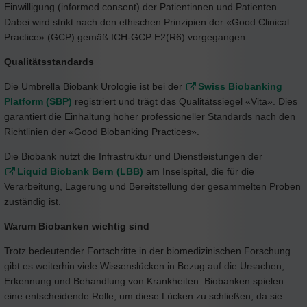
Einwilligung (informed consent) der Patientinnen und Patienten.
Dabei wird strikt nach den ethischen Prinzipien der «Good Clinical
Practice» (GCP) gemäß ICH-GCP E2(R6) vorgegangen.
Qualitätsstandards
Die Umbrella Biobank Urologie ist bei der
Swiss Biobanking
Platform (SBP)
registriert und trägt das Qualitätssiegel «Vita». Dies
garantiert die Einhaltung hoher professioneller Standards nach den
Richtlinien der «Good Biobanking Practices».
Die Biobank nutzt die Infrastruktur und Dienstleistungen der
Liquid Biobank Bern (LBB)
am Inselspital, die für die
Verarbeitung, Lagerung und Bereitstellung der gesammelten Proben
zuständig ist.
Warum Biobanken wichtig sind
Trotz bedeutender Fortschritte in der biomedizinischen Forschung
gibt es weiterhin viele Wissenslücken in Bezug auf die Ursachen,
Erkennung und Behandlung von Krankheiten. Biobanken spielen
eine entscheidende Rolle, um diese Lücken zu schließen, da sie