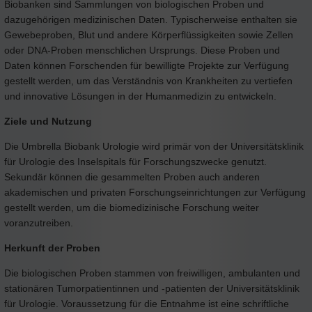
Biobanken sind Sammlungen von biologischen Proben und
dazugehörigen medizinischen Daten. Typischerweise enthalten sie
Gewebeproben, Blut und andere Körperflüssigkeiten sowie Zellen
oder DNA-Proben menschlichen Ursprungs. Diese Proben und
Daten können Forschenden für bewilligte Projekte zur Verfügung
gestellt werden, um das Verständnis von Krankheiten zu vertiefen
und innovative Lösungen in der Humanmedizin zu entwickeln.
Ziele und Nutzung
Die Umbrella Biobank Urologie wird primär von der Universitätsklinik
für Urologie des Inselspitals für Forschungszwecke genutzt.
Sekundär können die gesammelten Proben auch anderen
akademischen und privaten Forschungseinrichtungen zur Verfügung
gestellt werden, um die biomedizinische Forschung weiter
voranzutreiben.
Herkunft der Proben
Die biologischen Proben stammen von freiwilligen, ambulanten und
stationären Tumorpatientinnen und -patienten der Universitätsklinik
für Urologie. Voraussetzung für die Entnahme ist eine schriftliche