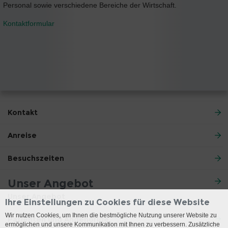
Personal sowie verschiedene Bereiche der Wirtschaft.
Kontaktformular
Kontakt
Anreise
Besuchszeiten
Unser Angebot
Unser Angebot
Ihre Einstellungen zu Cookies für diese Website
Wir nutzen Cookies, um Ihnen die bestmögliche Nutzung unserer Website zu
Patienten und Angehörige
ermöglichen und unsere Kommunikation mit Ihnen zu verbessern. Zusätzliche