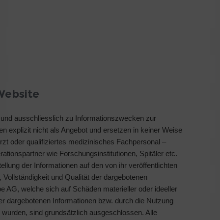
Website
h und ausschliesslich zu Informationszwecken zur
ten explizit nicht als Angebot und ersetzen in keiner Weise
rzt oder qualifiziertes medizinisches Fachpersonal –
ationspartner wie Forschungsinstitutionen, Spitäler etc.
ellung der Informationen auf den von ihr veröffentlichten
t, Vollständigkeit und Qualität der dargebotenen
 AG, welche sich auf Schäden materieller oder ideeller
der dargebotenen Informationen bzw. durch die Nutzung
t wurden, sind grundsätzlich ausgeschlossen. Alle