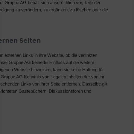
sel Gruppe AG behält sich ausdrücklich vor, Teile der
ndigung zu verändern, zu ergänzen, zu löschen oder die
ernen Seiten
 externen Links in ihre Website, ob die verlinkten
nsel Gruppe AG keinerlei Einfluss auf die weitere
 eigenen Website hinweisen, kann sie keine Haftung für
 Gruppe AG Kenntnis von illegalen Inhalten der von ihr
prechenden Links von ihrer Seite entfernen. Dasselbe gilt
erichteten Gästebüchern, Diskussionsforen und