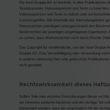
Die Insel Gruppe AG ist bestrebt, in allen Publikationen
Tondokumente, Videosequenzen und Texte zu beachten, vo
Videosequenzen und Texte zu nutzen oder auf lizenzfre
zurückzugreifen. Alle innerhalb des Internetangebotes g
Warenzeichen unterliegen uneingeschränkt den Bestimm
Besitzrechten der jeweiligen eingetragenen Eigentümer. A
zu ziehen, dass Markenzeichen nicht durch Rechte Dritte
Das Copyright für veröffentlichte, von der Insel Gruppe AG 
Gruppe AG. Eine Vervielfältigung oder Verwendung solc
in anderen elektronischen oder gedruckten Publikatione
nicht gestattet.
Rechtswirksamkeit dieses Haftu
Sollten Teile oder einzelne Formulierungen dieser rechtli
der Hinweise weiterhin bestehen und der nichtige Teil so
interpretiert werden, dass der ursprünglich mit der nich