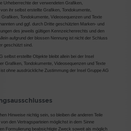
 die Urheberrechte der verwendeten Grafiken,
n ihr selbst erstellte Grafiken, Tondokumente,
ie Grafiken, Tondokumente, Videosequenzen und Texte
enannten und ggf. durch Dritte geschützten Marken- und
ungen des jeweils gültigen Kennzeichenrechts und den
llein aufgrund der blossen Nennung ist nicht der Schluss
r geschützt sind.
selbst erstellte Objekte bleibt allein bei der Insel
her Grafiken, Tondokumente, Videosequenzen und Texte
n ist ohne ausdrückliche Zustimmung der Insel Gruppe AG
ngsausschlusses
chen Hinweise nichtig sein, so bleiben die anderen Teile
ll von den Vertragsparteien möglichst in dem Sinne
tigen Formulierung beabsichtigte Zweck soweit als möglich