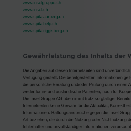
www.inselgruppe.ch
www.insel.ch
www.spitalaarberg.ch
www.spitalbelp.ch
www.spitalriggisberg.ch
Gewährleistung des Inhalts der 
Die Angaben auf diesen Internetseiten sind unverbindlic
Verfügung gestellt. Die bereitgestellten Informationen gel
die persönliche Beratung und/oder Prüfung durch einen A
weder für in- und ausländische Patienten, noch für Kooper
Die Insel Gruppe AG übernimmt trotz sorgfältiger Bereitst
Internetseiten keine Gewähr für die Aktualität, Korrekthei
Informationen. Haftungsansprüche gegen die Insel Gruppe
Art beziehen, die durch die Nutzung oder Nichtnutzung 
fehlerhafter und unvollständiger Informationen verursach