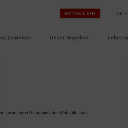
DE
NOTFALL 24H
nd Zuweiser
Unser Angebot
Lehre u
en sowie deren Unterseiten den Webauftritt des