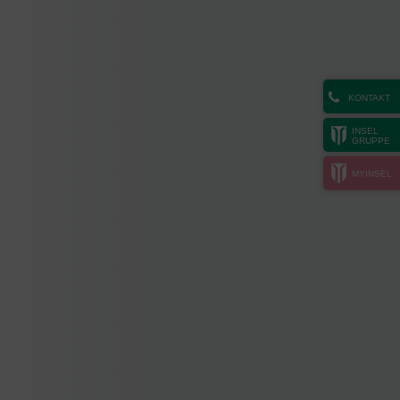
KONTAKT
INSEL
GRUPPE
MYINSEL