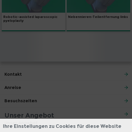
Robotic-assisted laparoscopic
Nebennieren-Teilentfernung links
pyeloplasty
Kontakt
Anreise
Besuchszeiten
Unser Angebot
Unser Angebot
Ihre Einstellungen zu Cookies für diese Website