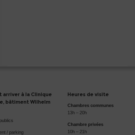
arriver à la Clinique
Heures de visite
ie, bâtiment Wilhelm
Chambres communes
13h – 20h
publics
Chambre privées
10h – 21h
nt / parking