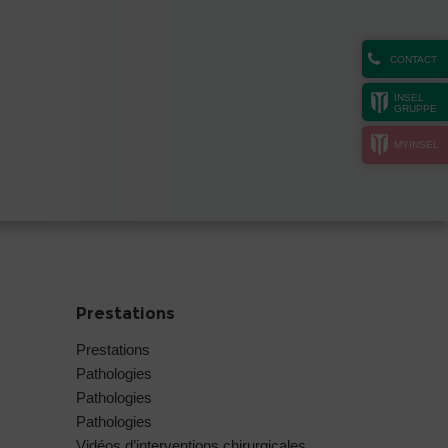
CONTACT
INSEL
GRUPPE
MYINSEL
Prestations
Prestations
Pathologies
Pathologies
Pathologies
Vidéos d’interventions chirurgicales