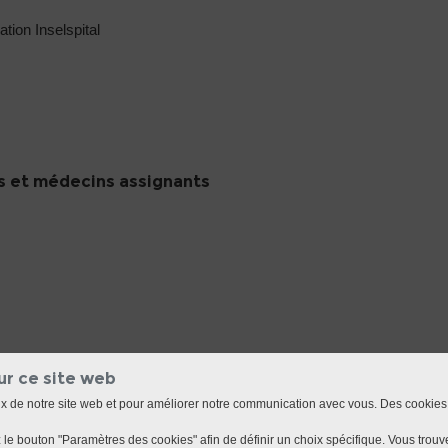
ation Inselspital
 et médecins assignants
ur ce site web
ux de notre site web et pour améliorer notre communication avec vous. Des cookies
le bouton "Paramètres des cookies" afin de définir un choix spécifique. Vous trouve