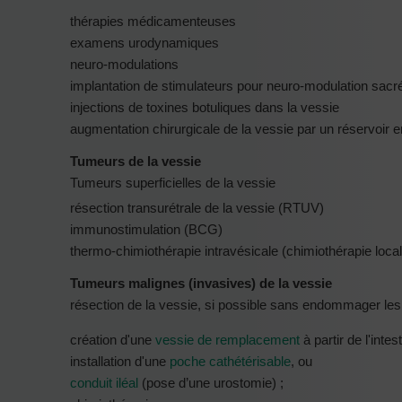
thérapies médicamenteuses
examens urodynamiques
neuro-modulations
implantation de stimulateurs pour neuro-modulation sac
injections de toxines botuliques dans la vessie
augmentation chirurgicale de la vessie par un réservoir e
Tumeurs de la vessie
Tumeurs superficielles de la vessie
résection transurétrale de la vessie (RTUV)
immunostimulation (BCG)
thermo-chimiothérapie intravésicale (chimiothérapie loca
Tumeurs malignes (invasives) de la vessie
résection de la vessie, si possible sans endommager les n
création d'une
vessie de remplacement
à partir de l'intes
installation d'une
poche cathétérisable
, ou
conduit iléal
(pose d’une urostomie) ;