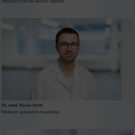
Médecin-chef de service adjointe
Dr. med. Kevin Stritt
Médecin spécialiste hospitalier