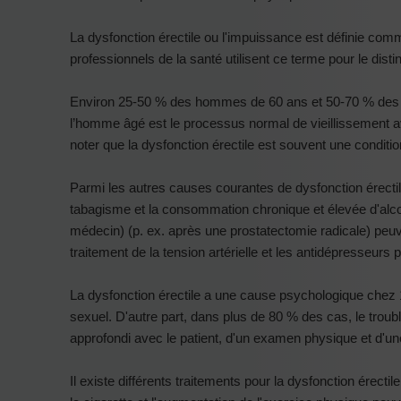
La dysfonction érectile ou l'impuissance est définie comme
professionnels de la santé utilisent ce terme pour le disti
Environ 25-50 % des hommes de 60 ans et 50-70 % des h
l’homme âgé est le processus normal de vieillissement a
noter que la dysfonction érectile est souvent une conditio
Parmi les autres causes courantes de dysfonction érectile,
tabagisme et la consommation chronique et élevée d'alco
médecin) (p. ex. après une prostatectomie radicale) pe
traitement de la tension artérielle et les antidépresseur
La dysfonction érectile a une cause psychologique chez 10
sexuel. D'autre part, dans plus de 80 % des cas, le trou
approfondi avec le patient, d'un examen physique et d'
Il existe différents traitements pour la dysfonction érect