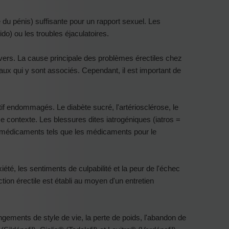
é du pénis) suffisante pour un rapport sexuel. Les
ido) ou les troubles éjaculatoires.
rs. La cause principale des problèmes érectiles chez
ux qui y sont associés. Cependant, il est important de
tif endommagés. Le diabète sucré, l'artériosclérose, le
 contexte. Les blessures dites iatrogéniques (iatros =
x médicaments tels que les médicaments pour le
té, les sentiments de culpabilité et la peur de l'échec
on érectile est établi au moyen d'un entretien
angements de style de vie, la perte de poids, l'abandon de