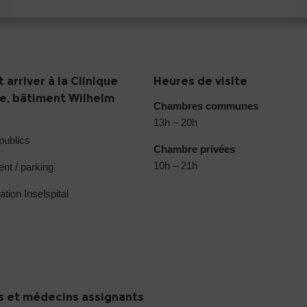
arriver à la Clinique
Heures de visite
ie, bâtiment Wilhelm
Chambres communes
13h – 20h
publics
Chambre privées
10h – 21h
nt / parking
ation Inselspital
 et médecins assignants