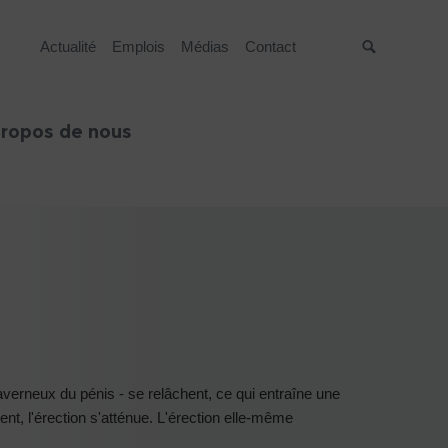
Actualité
Emplois
Médias
Contact
Suche
propos de nous
averneux du pénis - se relâchent, ce qui entraîne une
nt, l'érection s'atténue. L'érection elle-même