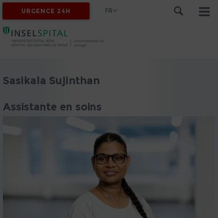
FR
URGENCE 24H
Sasikala Sujinthan
Assistante en soins