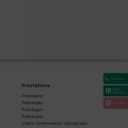
CONTACT
Prestations
INSEL
GRUPPE
Prestations
Pathologies
MYINSEL
Pathologies
Pathologies
Vidéos d’interventions chirurgicales