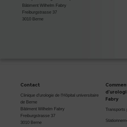
Bâtiment Wilhelm Fabry
Freiburgstrasse 37
3010 Berne
Contact
Comment 
d’urolog
Clinique d’urologie de l’Hôpital universitaire
Fabry
de Berne
Bâtiment Wilhelm Fabry
Transports 
Freiburgstrasse 37
Stationneme
3010 Berne