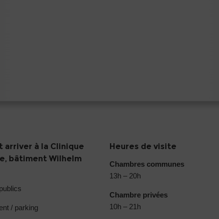
arriver à la Clinique
Heures de visite
ie, bâtiment Wilhelm
Chambres communes
13h – 20h
publics
Chambre privées
10h – 21h
nt / parking