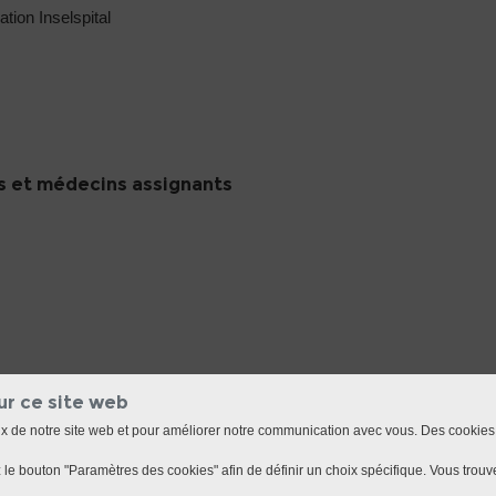
ation Inselspital
 et médecins assignants
ur ce site web
ux de notre site web et pour améliorer notre communication avec vous. Des cookies
le bouton "Paramètres des cookies" afin de définir un choix spécifique. Vous trouve