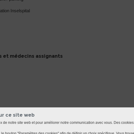
ation Inselspital
 et médecins assignants
ur ce site web
ux de notre site web et pour améliorer notre communication avec vous. Des cookies
le bouton "Paramètres des cookies" afin de définir un choix spécifique. Vous trouve