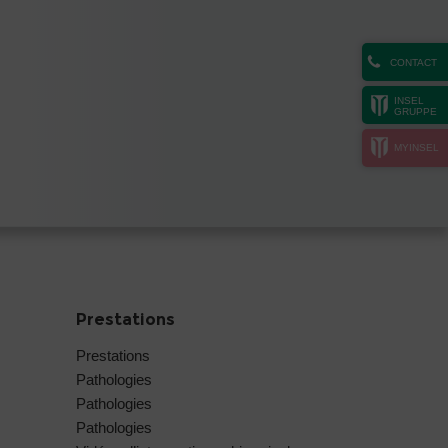
CONTACT
INSEL
GRUPPE
MYINSEL
Prestations
Prestations
Pathologies
Pathologies
Pathologies