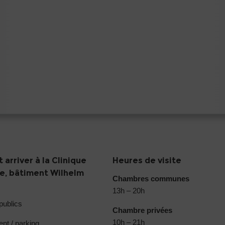
arriver à la Clinique
Heures de visite
ie, bâtiment Wilhelm
Chambres communes
13h – 20h
publics
Chambre privées
10h – 21h
nt / parking