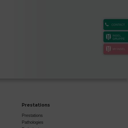
CONTACT
INSEL
GRUPPE
MYINSEL
Prestations
Prestations
Pathologies