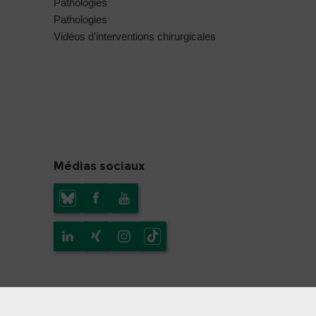
Pathologies
Pathologies
Vidéos d’interventions chirurgicales
Médias sociaux