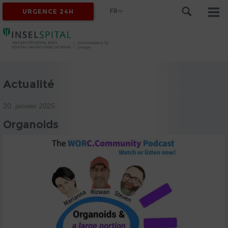
FR
URGENCE 24H
Actualité
20. janvier 2025
Organoids