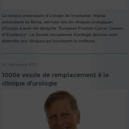
La clinique universitaire d'urologie de l'Inselspital, Hôpital
universitaire de Berne, est l'une des dix cliniques urologiques
d'Europe à avoir été désignée "European Prostate Cancer Centres
of Excellence". La Société européenne d'urologie décerne cette
distinction aux cliniques qui fournissent la meilleure…
14. décembre 2021
1000e vessie de remplacement à la
clinique d'urologie