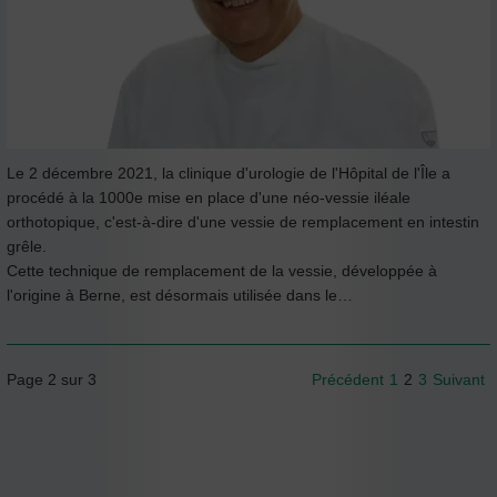
Le 2 décembre 2021, la clinique d'urologie de l'Hôpital de l'Île a
procédé à la 1000e mise en place d'une néo-vessie iléale
orthotopique, c'est-à-dire d'une vessie de remplacement en intestin
grêle.
Cette technique de remplacement de la vessie, développée à
l'origine à Berne, est désormais utilisée dans le…
Page 2 sur 3
Précédent
1
2
3
Suivant